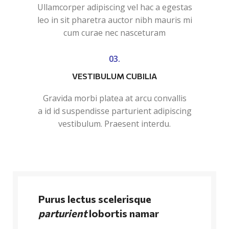
Ullamcorper adipiscing vel hac a egestas
leo in sit pharetra auctor nibh mauris mi
cum curae nec nasceturam
03.
VESTIBULUM CUBILIA
Gravida morbi platea at arcu convallis
a id id suspendisse parturient adipiscing
vestibulum. Praesent interdu.
Purus lectus scelerisque
parturient
lobortis namar