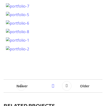
Newer
Older
RELATED PROJECTS