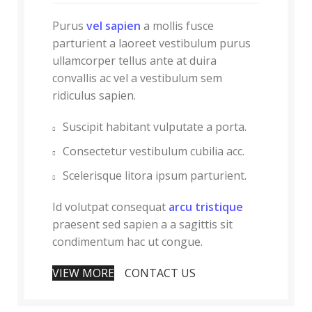
Purus
vel sapien
a mollis fusce
parturient a laoreet vestibulum purus
ullamcorper tellus ante at duira
convallis ac vel a vestibulum sem
ridiculus sapien.
Suscipit habitant vulputate a porta.
Consectetur vestibulum cubilia acc.
Scelerisque litora ipsum parturient.
Id volutpat consequat
arcu tristique
praesent sed sapien a a sagittis sit
condimentum hac ut congue.
VIEW MORE
CONTACT US