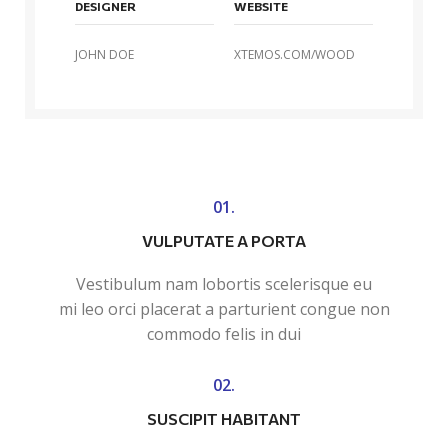
DESIGNER
WEBSITE
JOHN DOE
XTEMOS.COM/WOOD
01.
VULPUTATE A PORTA
Vestibulum nam lobortis scelerisque eu
mi leo orci placerat a parturient congue non
commodo felis in dui
02.
SUSCIPIT HABITANT